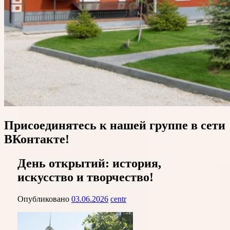
Присоединятесь к нашей группе в сети
ВКонтакте!
День открытий: история,
искусство и творчество!
Опубликовано
03.06.2026
centr