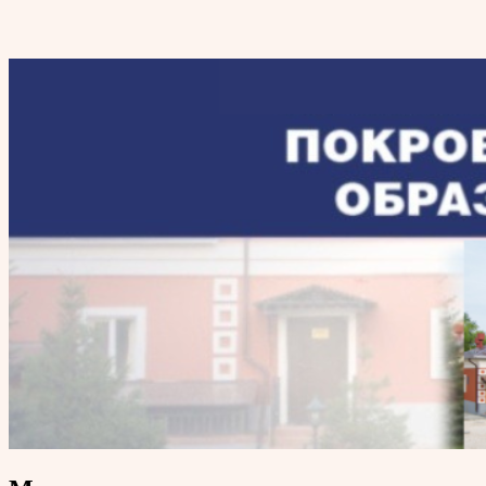
Покровский епархиальный
образовательный центр