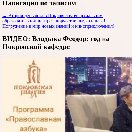
Навигация по записям
←
Второй день лета в Покровском епархиальном
образовательном центре: творчество, наука и вера!
Погружение в мир новых знаний и киноприключения!
→
ВИДЕО: Владыка Феодор: год на
Покровской кафедре