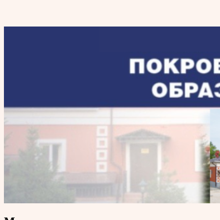
Покровский епархиальный
образовательный центр