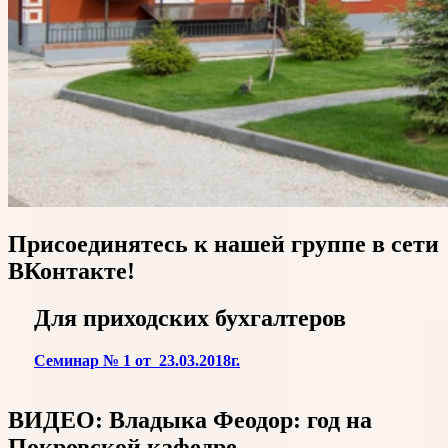
Присоединятесь к нашей группе в сети
ВКонтакте!
Для приходских бухгалтеров
Семинар № 1 от 23.03.2018г.
ВИДЕО: Владыка Феодор: год на
Покровской кафедре