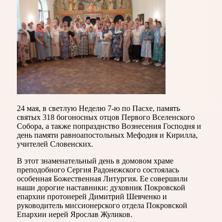
24 мая, в светлую Неделю 7-ю по Пасхе, память
святых 318 богоносных отцов Первого Вселенского
Собора, а также попразднство Вознесения Господня и
день памяти равноапостольных Мефодия и Кирилла,
учителей Словенских.
В этот знаменательный день в домовом храме
преподобного Сергия Радонежского состоялась
особенная Божественная Литургия. Ее совершили
наши дорогие наставники: духовник Покровской
епархии протоиерей Димитрий Шевченко и
руководитель миссионерского отдела Покровской
Епархии иерей Ярослав Жуликов.