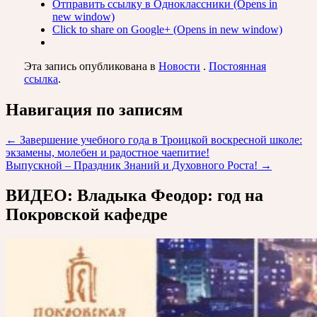
Отправить ссылку в Одноклассники (Opens in
new window)
Click to share on Google+ (Opens in new window)
Эта запись опубликована в
Новости
.
Постоянная
ссылка
.
Навигация по записям
←
Завершение учебного года в Троицкой воскресной школе:
экзамены, молебен и радостное чаепитие!
Выпускной – Праздник Знаний и Духовного Роста!
→
ВИДЕО: Владыка Феодор: год на
Покровской кафедре