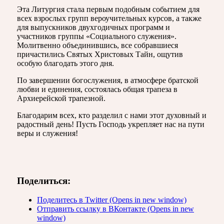
Эта Литургия стала первым подобным событием для
всех взрослых групп вероучительных курсов, а также
для выпускников двухгодичных программ и
участников группы «Социального служения».
Молитвенно объединившись, все собравшиеся
причастились Святых Христовых Тайн, ощутив
особую благодать этого дня.
По завершении богослужения, в атмосфере братской
любви и единения, состоялась общая трапеза в
Архиерейской трапезной.
Благодарим всех, кто разделил с нами этот духовный и
радостный день! Пусть Господь укрепляет нас на пути
веры и служения!
Поделиться:
Поделитесь в Twitter (Opens in new window)
Отправить ссылку в ВКонтакте (Opens in new
window)