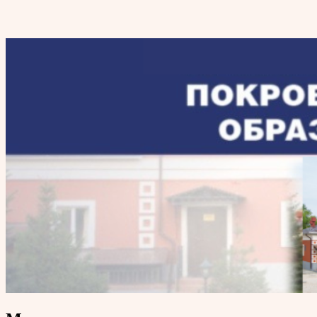
Покровский епархиальный
образовательный центр